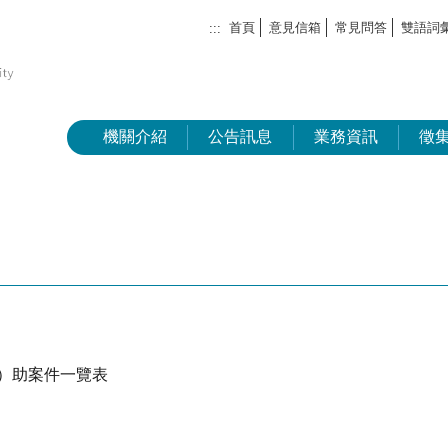
首頁
意見信箱
常見問答
雙語詞
:::
機關介紹
公告訊息
業務資訊
徵
捐）助案件一覽表