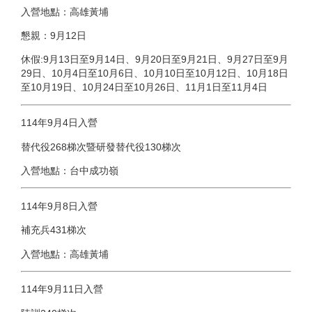
入營地點：高雄黃埔
懇親：9月12日
休假:9月13日至9月14日、9月20日至9月21日、9月27日至9月
29日、10月4日至10月6日、10月10日至10月12日、10月18日
至10月19日、10月24日至10月26日、11月1日至11月4日
114年9月4日入營
替代役268梯次暨研發替代役130梯次
入營地點：台中成功嶺
114年9月8日入營
補充兵431梯次
入營地點：高雄黃埔
114年9月11日入營