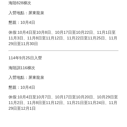
海陸828梯次
入營地點：屏東龍泉
懇親：10月4日
休假:10月4日至10月8日、10月17日至10月22日、11月1日至
11月3日、11月8日至11月12日、11月22日至11月25日、11月
29日至11月30日
114年9月25日入營
海陸訓116梯次
入營地點：屏東龍泉
懇親：10月4日
休假:10月4日至10月7日、10月17日至10月20日、10月29日至
11月2日、11月8日至11月12日、11月21日至11月24日、11月
29日至12月1日