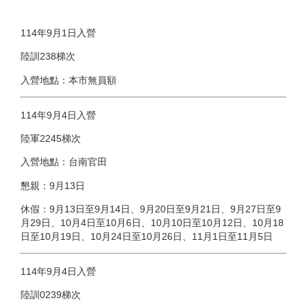
114年9月1日入營
陸訓238梯次
入營地點：本市無員額
114年9月4日入營
陸軍2245梯次
入營地點：台南官田
懇親：9月13日
休假：9月13日至9月14日、9月20日至9月21日、9月27日至9
月29日、10月4日至10月6日、10月10日至10月12日、10月18
日至10月19日、10月24日至10月26日、11月1日至11月5日
114年9月4日入營
陸訓0239梯次