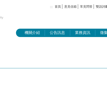
首頁
意見信箱
常見問答
雙語詞
:::
機關介紹
公告訊息
業務資訊
徵