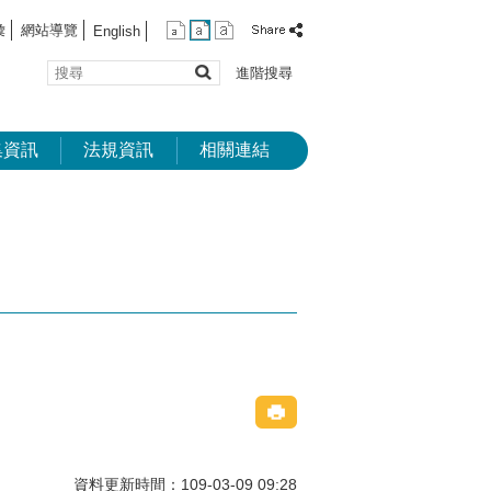
彙
網站導覽
English
搜
進階搜尋
尋
集資訊
法規資訊
相關連結
資料更新時間：109-03-09 09:28