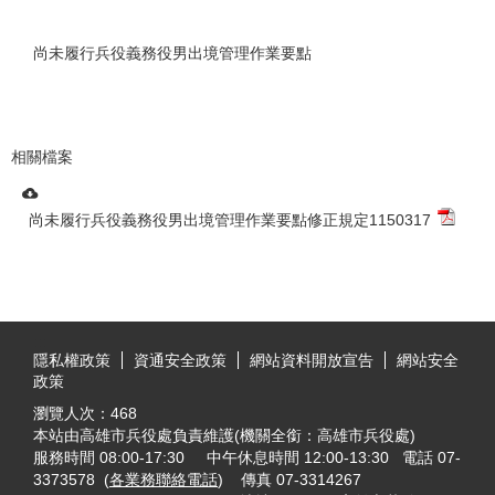
尚未履行兵役義務役男出境管理作業要點
相關檔案
尚未履行兵役義務役男出境管理作業要點修正規定1150317
:::
隱私權政策
資通安全政策
網站資料開放宣告
網站安全
政策
瀏覽人次：
468
本站由高雄市兵役處負責維護(機關全銜：高雄市兵役處)
服務時間 08:00-17:30 中午休息時間 12:00-13:30 電話 07-
3373578 (
各業務聯絡電話
) 傳真 07-3314267