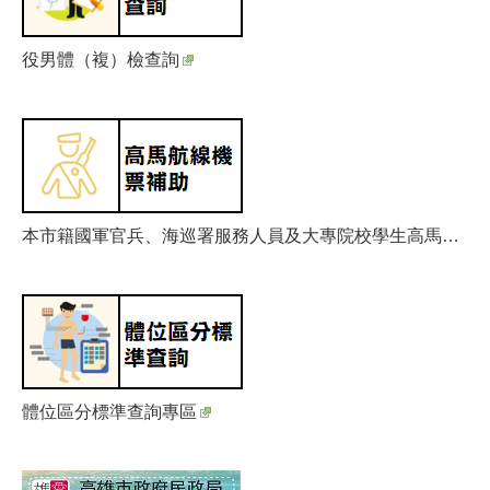
役男體（複）檢查詢
本市籍國軍官兵、海巡署服務人員及大專院校學生高馬航線機票補助線上申請
體位區分標準查詢專區