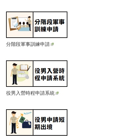
分階段軍事訓練申請
役男入營時程申請系統