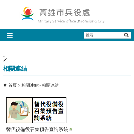
跳到主要內容區塊
搜
尋
:::
相關連結
首頁
相關連結
相關連結
替代役備役召集預告查詢系統