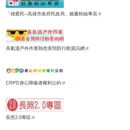
「雄愛民─高雄市政府民政局」臉書粉絲專頁
高氣溫戶外作業熱危害預防行動資訊網
CRPD身心障礙者權利公約
長照2.0專區