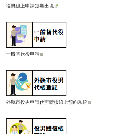
役男線上申請短期出境
一般替代役申請
外縣市役男申請代辦體檢線上預約系統