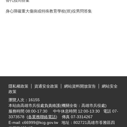
替代役問答集
身心障礙重大傷病或特殊教育學校(班)役男問答集
:::
隱私權政策
資通安全政策
網站資料開放宣告
網站安全
政策
瀏覽人次：
16155
本站由高雄市兵役處負責維護(機關全銜：高雄市兵役處)
服務時間 08:00-17:30 中午休息時間 12:00-13:30 電話 07-
3373578 (
各業務聯絡電話
) 傳真 07-3314267
E-mail: c66999@kcg.gov.tw 地址：802721高雄市苓雅區四