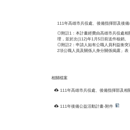
111年高雄市兵役處、後備指揮部及後
◎附註1：本計畫經費由高雄市兵役處相關
理，並於次(112)年1月5日前送件核銷。
◎附註2：申請人如有公職人員利益衝突
2項公職人員及關係人身分關係揭露」表
相關檔案
111年高雄市兵役處、後備指揮部及
111年後備公益活動計畫-附件