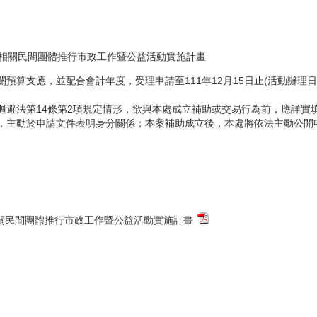
備相關民間團體推行市政工作暨公益活動實施計畫
預算支應，並配合會計年度，受理申請至111年12月15日止(活動辦理日
迴避法第14條第2項規定情形，欲與本處成立補助或交易行為前，應詳實
，主動於申請文件表明身分關係；本案補助成立後，本處將依法主動公開
相關民間團體推行市政工作暨公益活動實施計畫