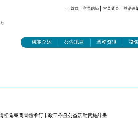
首頁
意見信箱
常見問答
雙語詞
:::
機關介紹
公告訊息
業務資訊
徵
後備相關民間團體推行市政工作暨公益活動實施計畫