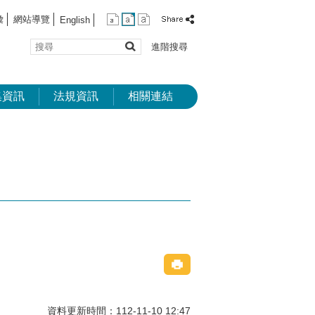
彙
網站導覽
English
搜
進階搜尋
尋
集資訊
法規資訊
相關連結
資料更新時間：112-11-10 12:47