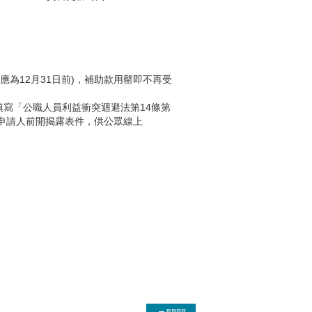
應為12月31日前)，補助款用罄即不再受
填寫「公職人員利益衝突迴避法第14條第
申請人前開揭露表件，供公眾線上