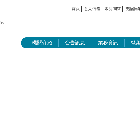
首頁
意見信箱
常見問答
雙語詞
:::
機關介紹
公告訊息
業務資訊
徵