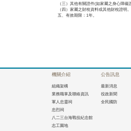
（三）其他有關證件(如家屬之身心障礙
（四）家屬之財稅資料或其他財稅證明
五、有效期限：1年。
機關介紹
公告訊息
組織架構
最新消息
業務職掌及聯絡資訊
役政新聞
軍人忠靈祠
全民國防
忠烈祠
八二三台海戰役紀念館
志工園地