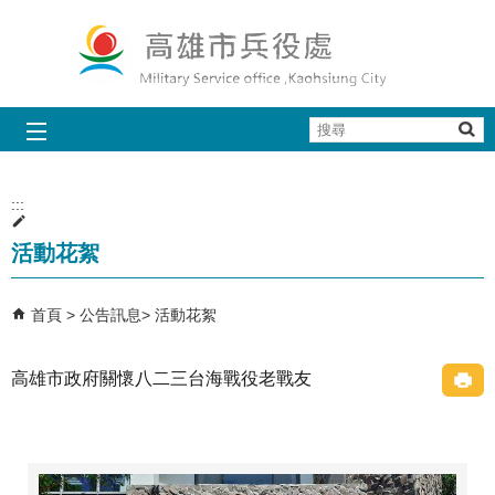
跳到主要內容區塊
搜
尋
:::
活動花絮
首頁
公告訊息
活動花絮
高雄市政府關懷八二三台海戰役老戰友